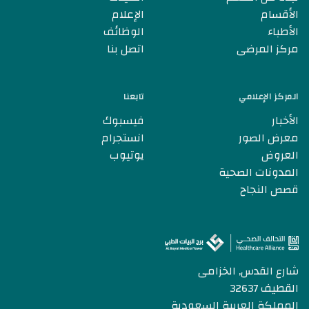
الأقسام
الإعلام
الأطباء
الوظائف
مركز المرضى
اتصل بنا
المركز الإعلامي
تابعنا
الأخبار
فيسبوك
معرض الصور
انستجرام
العروض
يوتيوب
المدونات الصحية
قصص النجاح
شارع القدس, الخزامى
القطيف 32637
المملكة العربية السعودية