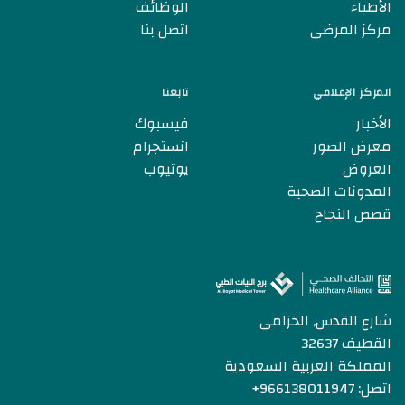
الأطباء
الوظائف
مركز المرضى
اتصل بنا
المركز الإعلامي
تابعنا
الأخبار
فيسبوك
معرض الصور
انستجرام
العروض
يوتيوب
المدونات الصحية
قصص النجاح
شارع القدس, الخزامى
القطيف 32637
المملكة العربية السعودية
اتصل:
+966138011947