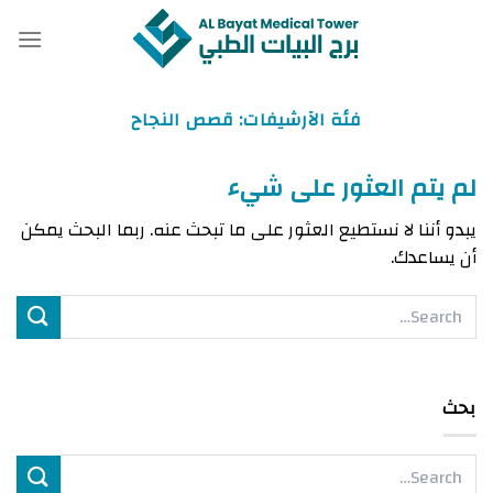
خطي
لمحتوى
فئة الآرشيفات:
قصص النجاح
لم يتم العثور على شيء
يبدو أننا لا نستطيع العثور على ما تبحث عنه. ربما البحث يمكن
أن يساعدك.
بحث